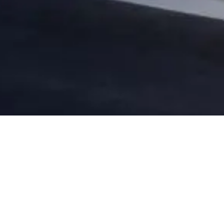
NEW TOPICS
2025.11.19
GOOD DESIGN AWARD 2025 受賞