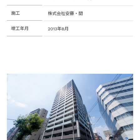
施工
株式会社安藤・間
竣工年月
2013年8月