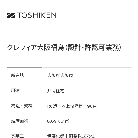
クレヴィア大阪福島（設計・許認可業務）
所在地
大阪府大阪市
用途
共同住宅
構造・規模
RC造・地上19階建・90戸
延床面積
8,697.61㎡
事業主
伊藤忠都市開発株式会社