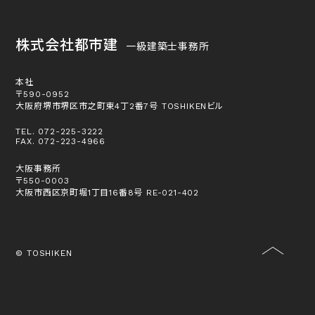
株式会社都市建
一級建築士事務所
本社
〒590-0952
大阪府堺市堺区市之町東4丁2番7号 TOSHIKENビル
TEL. 072-225-3222
FAX. 072-223-4966
大阪事務所
〒550-0003
大阪市西区京町堀1丁目16番8号 RE-021-402
© TOSHIKEN