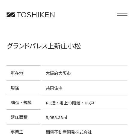
グランドパレス上新庄小松
所在地
大阪府大阪市
用途
共同住宅
構造・規模
RC造・地上10階建・68戸
延床面積
5,053.38㎡
事業主
関電不動産開発株式会社