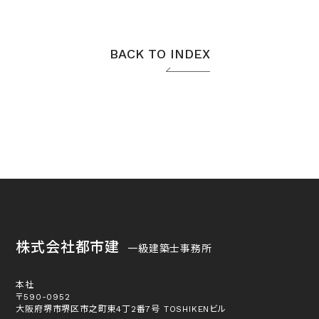
BACK TO INDEX
株式会社都市建
一級建築士事務所
本社
〒590-0952
大阪府堺市堺区市之町東4丁2番7号 TOSHIKENビル