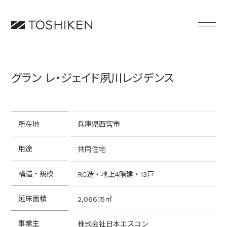
グラン レ・ジェイド夙川レジデンス
所在地
兵庫県西宮市
用途
共同住宅
構造・規模
RC造・地上4階建・13戸
延床面積
2,066.15㎡
事業主
株式会社日本エスコン