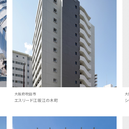
大阪府吹田市
大
エスリード江坂江の木町
シ