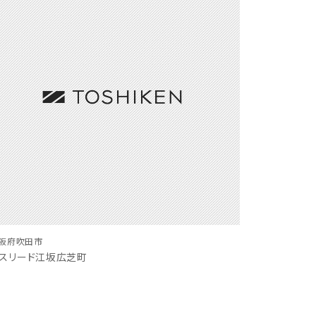
阪府吹田市
スリード江坂広芝町