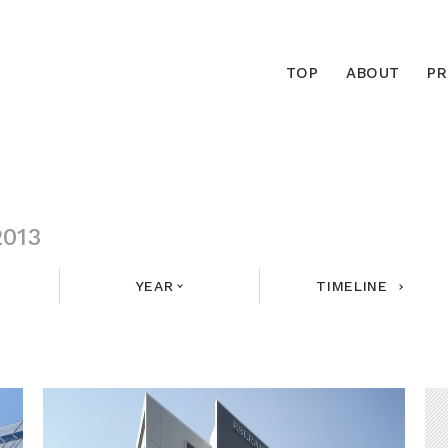
TOP
ABOUT
P
2013
YEAR
TIMELINE