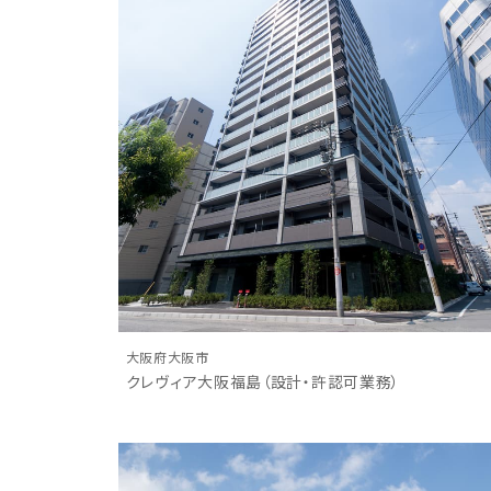
大阪府大阪市
クレヴィア大阪福島（設計・許認可業務）